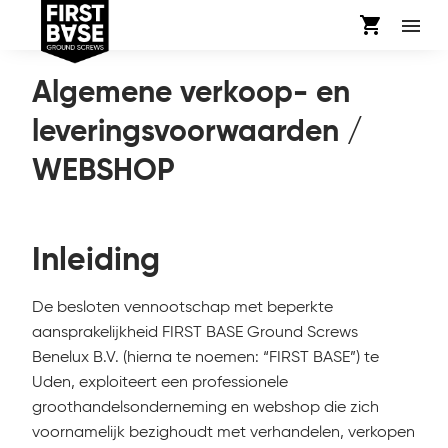
shopping_cart
menu
SERVICE
Algemene verkoop- en
leveringsvoorwaarden /
WEBSHOP
Inleiding
De besloten vennootschap met beperkte
aansprakelijkheid FIRST BASE Ground Screws
Benelux B.V. (hierna te noemen: “FIRST BASE”) te
Uden, exploiteert een professionele
groothandelsonderneming en webshop die zich
voornamelijk bezighoudt met verhandelen, verkopen