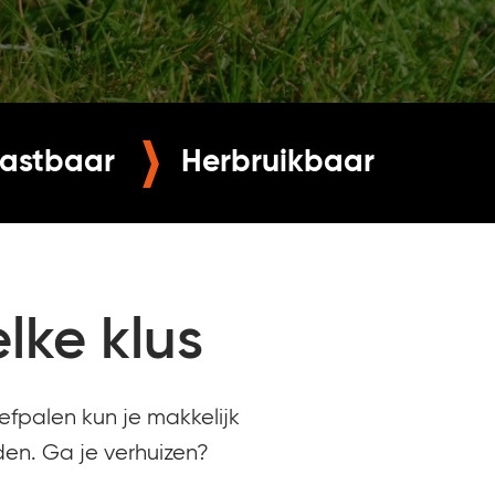
lastbaar
Herbruikbaar
lke klus
efpalen kun je makkelijk
den. Ga je verhuizen?