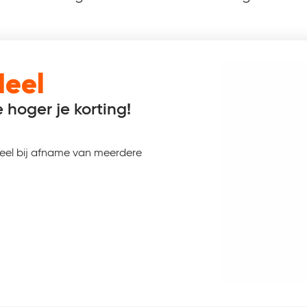
deel
 hoger je korting!
rdeel bij afname van meerdere