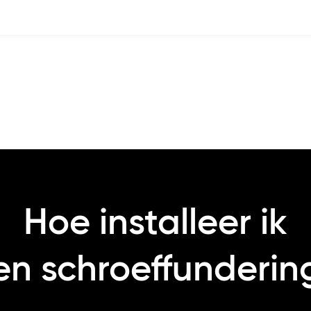
Hoe installeer ik
en schroeffunderin