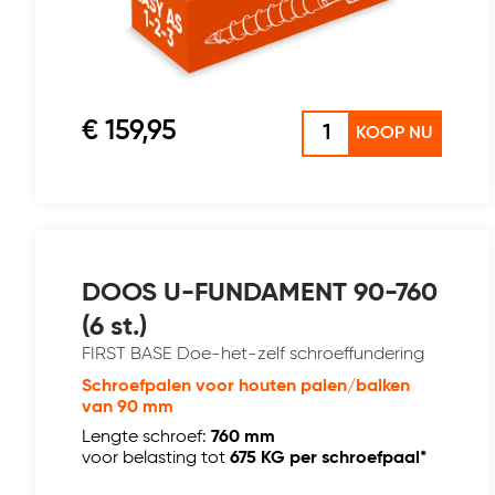
€ 159,95
KOOP NU
DOOS U-FUNDAMENT 90-760
(6 st.)
FIRST BASE Doe-het-zelf schroeffundering
Schroefpalen voor houten palen/balken
van 90 mm
Lengte schroef:
760 mm
voor belasting tot
675 KG per schroefpaal*