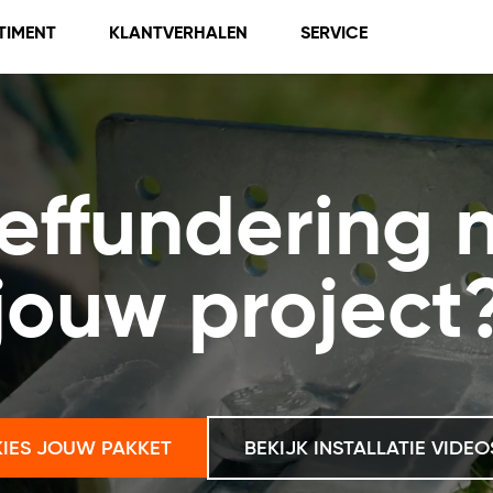
TIMENT
KLANTVERHALEN
SERVICE
effundering 
jouw project
KIES JOUW PAKKET
BEKIJK INSTALLATIE VIDEO