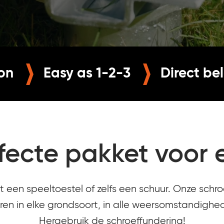
on
Easy as 1-2-3
Direct be
fecte pakket voor e
t een speeltoestel of zelfs een schuur. Onze schro
ren in elke grondsoort, in alle weersomstandighe
Hergebruik de schroeffundering!