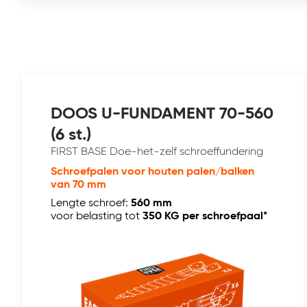
DOOS U-FUNDAMENT 70-560
(6 st.)
FIRST BASE Doe-het-zelf schroeffundering
Schroefpalen voor houten palen/balken
van 70 mm
Lengte schroef:
560 mm
voor belasting tot
350 KG per schroefpaal*