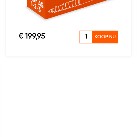
€ 199,95
KOOP NU