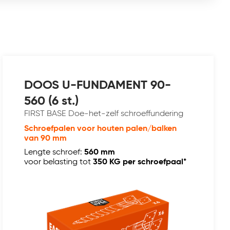
DOOS U-FUNDAMENT 90-
560 (6 st.)
FIRST BASE Doe-het-zelf schroeffundering
Schroefpalen voor houten palen/balken
van 90 mm
Lengte schroef:
560 mm
voor belasting tot
350 KG per schroefpaal*