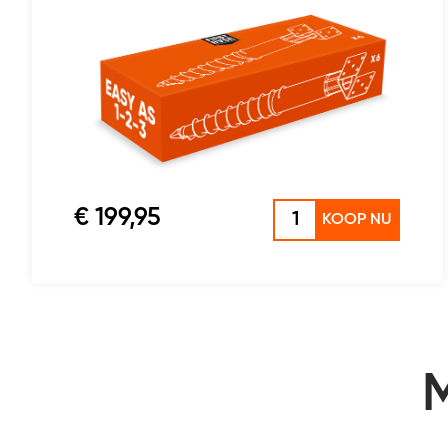
€ 199,95
KOOP NU