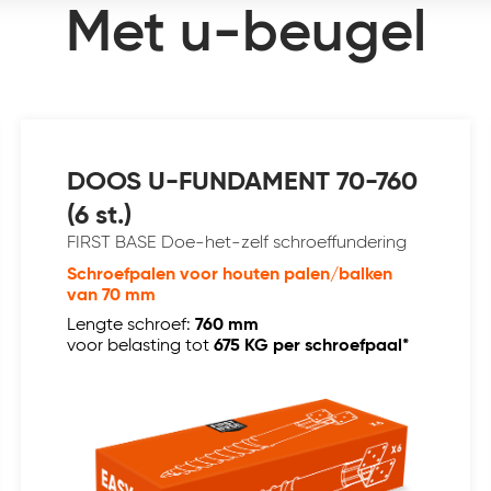
Met u-beugel
DOOS U-FUNDAMENT 70-760
(6 st.)
FIRST BASE Doe-het-zelf schroeffundering
Schroefpalen voor houten palen/balken
van 70 mm
Lengte schroef:
760 mm
voor belasting tot
675 KG per schroefpaal*