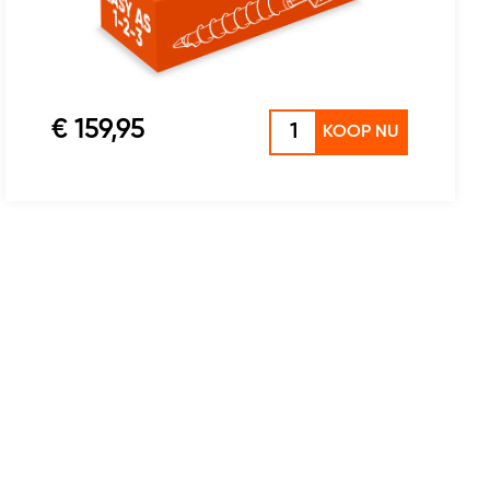
€ 159,95
KOOP NU