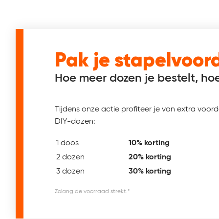
Pak je stapelvoor
Hoe meer dozen je bestelt, hoe
Tijdens onze actie profiteer je van extra voo
DIY-dozen:
1 doos
10% korting
2 dozen
20% korting
3 dozen
30% korting
Zolang de voorraad strekt.*