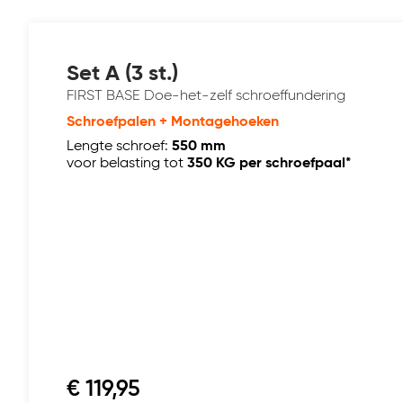
Set A (3 st.)
FIRST BASE Doe-het-zelf schroeffundering
Schroefpalen + Montagehoeken
Lengte schroef:
550 mm
voor belasting tot
350 KG per schroefpaal*
€ 119,95